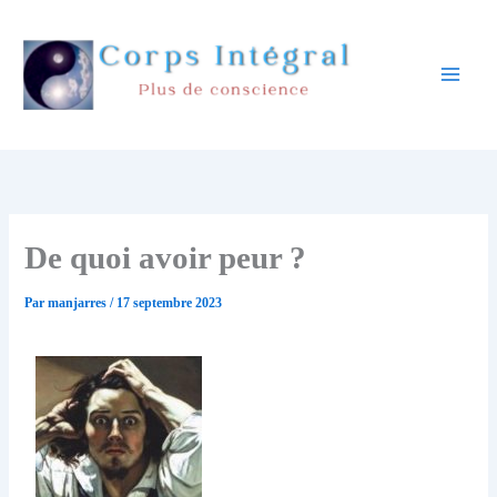
Aller
au
contenu
De quoi avoir peur ?
Par
manjarres
/
17 septembre 2023