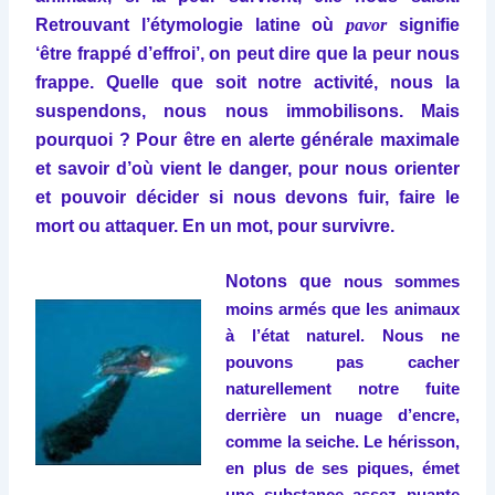
Retrouvant l’étymologie latine où
pavor
signifie
‘être frappé d’effroi’, on peut dire que la peur nous
frappe. Quelle que soit notre activité, nous la
suspendons, nous nous immobilisons. Mais
pourquoi ? Pour être en alerte générale maximale
et savoir d’où vient le danger, pour nous orienter
et pouvoir décider si nous devons fuir, faire le
mort ou attaquer. En un mot, pour survivre.
Notons que
nous sommes
moins armés que les animaux
à l’état naturel. Nous ne
pouvons pas cacher
naturellement notre fuite
derrière un nuage d’encre,
comme la seiche. Le hérisson,
en plus de ses piques, émet
une substance assez puante