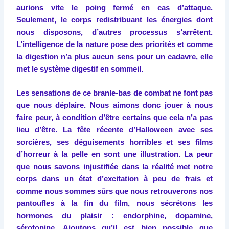
aurions vite le poing fermé en cas d’attaque.
Seulement, le corps redistribuant les énergies dont
nous disposons, d’autres processus s’arrêtent.
L’intelligence de la nature pose des priorités et comme
la digestion n’a plus aucun sens pour un cadavre, elle
met le système digestif en sommeil.
Les sensations de ce branle-bas de combat ne font pas
que nous déplaire. Nous aimons donc jouer à nous
faire peur, à condition d’être certains que cela n’a pas
lieu d’être. La fête récente d’Halloween avec ses
sorcières, ses déguisements horribles et ses films
d’horreur à la pelle en sont une illustration. La peur
que nous savons injustifiée dans la réalité met notre
corps dans un état d’excitation à peu de frais et
comme nous sommes sûrs que nous retrouverons nos
pantoufles à la fin du film, nous sécrétons les
hormones du plaisir : endorphine, dopamine,
sérotonine. Ajoutons qu’il est bien possible que