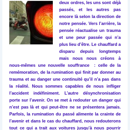
deux ordres, les uns sont déjà
passés, et les autres pas
encore là selon la direction de
notre pensée. Vers l’arrière, la
pensée réactualise un trauma
et une peur passée qui n’a
plus lieu d’être. Le chauffard a
disparu depuis longtemps
mais nous nous créons à
nous-mêmes une nouvelle souffrance : celle de la
remémoration, de la rumination qui finit par donner au
trauma et au danger une continuité qu’il n’a pas dans
la réalité. Nous sommes capables de nous infliger
l’accident indéfiniment. L’autre désynchronisation
porte sur l’avenir. On se met à redouter un danger qui
n’est pas là et qui peut-être ne se présentera jamais.
Parfois, la rumination du passé alimente la crainte de
l’avenir et dans le cas du chauffard, nous redouterons
tout ce qui a trait aux voitures jusqu’à nous pourrir