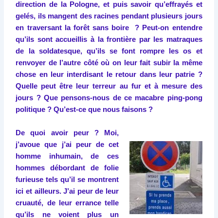
direction de la Pologne, et puis savoir qu’effrayés et
gelés, ils mangent des racines pendant plusieurs jours
en traversant la forêt sans boire ? Peut-on entendre
qu’ils sont accueillis à la frontière par les matraques
de la soldatesque, qu’ils se font rompre les os et
renvoyer de l’autre côté où on leur fait subir la même
chose en leur interdisant le retour dans leur patrie ?
Quelle peut être leur terreur au fur et à mesure des
jours ? Que pensons-nous de ce macabre ping-pong
politique ? Qu’est-ce que nous faisons ?
De quoi avoir peur ? Moi,
j’avoue que j’ai peur de cet
homme inhumain, de ces
hommes débordant de folie
furieuse tels qu’il se montrent
ici et ailleurs. J’ai peur de leur
cruauté, de leur errance telle
qu’ils ne voient plus un