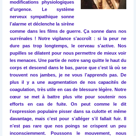
modifications physiologiques
d’urgence. Le système
nerveux sympathique sonne
l’alarme et déclenche la sirène
comme dans les films de guerre. Ça sonne dans nos
surrénales ! Notre vigilance s’accroît : si la peur ne
dure pas trop longtemps, le cerveau s’active. Nos
pupilles se dilatent pour nous permettre de mieux voir
les menaces. Une partie de notre sang quitte le haut du
corps et descend dans le bas, parce que c’est là où se
trouvent nos jambes, je ne vous l’apprends pas. De
plus il y a une augmentation de nos capacités de
coagulation, très utile en cas de blessure légère. Notre
cœur se met à battre plus vite pour soutenir nos
efforts en cas de fuite. On peut comme le dit
l’expression populaire pisser dans sa culotte et même
davantage, mais c’est pour s’alléger s’il fallait fuir. Il
n’est pas rare que nos poings se crispent un peu
inconsciemment. Poussons le mouvement, nous