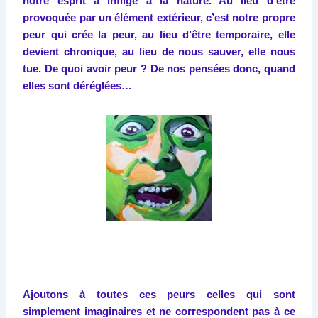
notre esprit a infligé à la nature. Au lieu d’être
provoquée par un élément extérieur, c’est notre propre
peur qui crée la peur, au lieu d’être temporaire, elle
devient chronique, au lieu de nous sauver, elle nous
tue. De quoi avoir peur ? De nos pensées donc, quand
elles sont déréglées…
Ajoutons à toutes ces peurs celles qui sont
simplement imaginaires et ne correspondent pas à ce